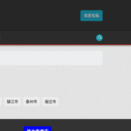
我要投稿
店
镇江市
泰州市
宿迁市