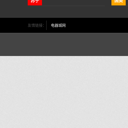
苏宁
国美
友情链接：
电器城网