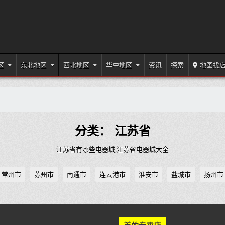
区
东北地区
西北地区
华中地区
资讯
探索
地图找
分类：
江苏省
江苏省有哪些电器城,江苏省电器城大全
常州市
苏州市
南通市
连云港市
淮安市
盐城市
扬州市