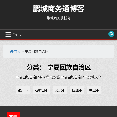
Skip
鹏城商务通博客
to
content
鹏城商务通博客
Menu
首页
»
宁夏回族自治区
分类：
宁夏回族自治区
宁夏回族自治区有哪些电器城,宁夏回族自治区电器城大全
银川市
石嘴山市
吴忠市
固原市
中卫市
苏宁