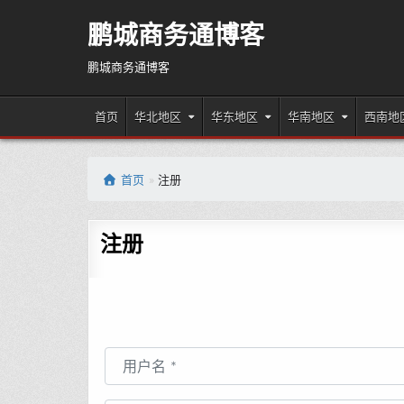
Skip
to
鹏城商务通博客
content
鹏城商务通博客
首页
华北地区
华东地区
华南地区
西南地
首页
»
注册
注册
用户名
*