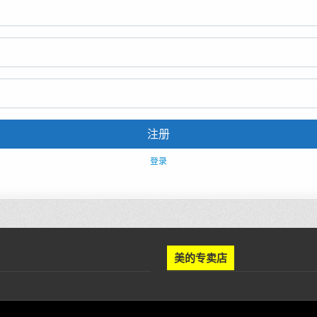
注册
登录
美的专卖店