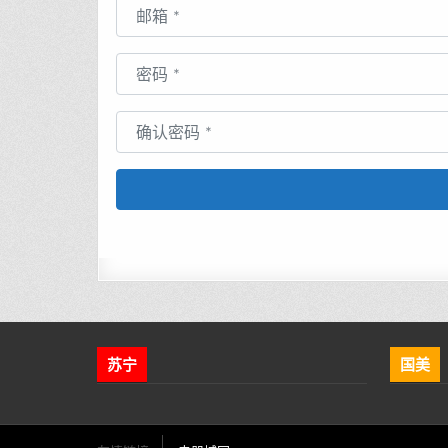
邮箱
*
密码
*
确认密码
*
苏宁
国美