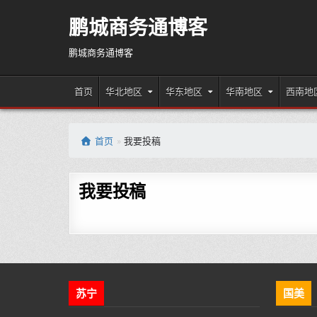
Skip
to
鹏城商务通博客
content
鹏城商务通博客
首页
华北地区
华东地区
华南地区
西南地
首页
»
我要投稿
我要投稿
苏宁
国美