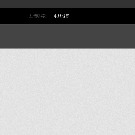
友情链接：
电器城网