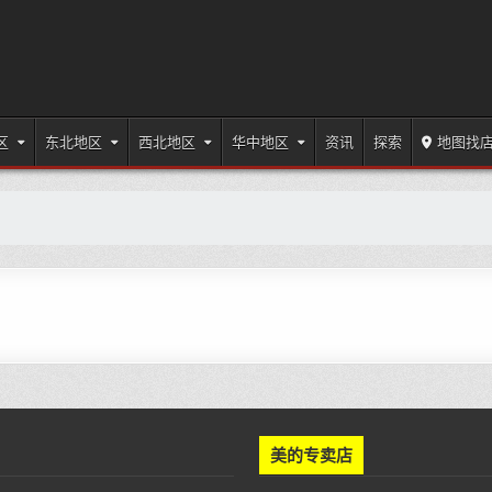
区
东北地区
西北地区
华中地区
资讯
探索
地图找
美的专卖店