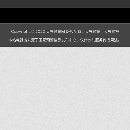
Copyright © 2022
天气预警网
版权所有，
天气预警
，
天气预报
本站电器城来源于国家预警信息发布中心，仅作公共服务传播用途。