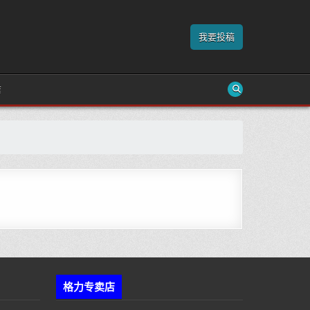
我要投稿
店
格力专卖店